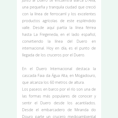
Junto al Duero se encuentra Barca D'Alva,
una pequeña y tranquila ciudad que creció
con la línea de ferrocarril y los excelentes
productos agrícolas de este espléndido
valle. Desde aquí partía la línea férrea
hasta La Fregeneda, en el lado español,
convirtiendo la línea del Duero en
internacional. Hoy en día, es el punto de
llegada de los cruceros por el Duero.
En el Duero Internacional destaca la
cascada Faia da Água Alta, en Mogadouro,
que alcanza los 60 metros de altura.
Los paseos en barco por el río son una de
las formas más populares de conocer y
sentir el Duero desde los acantilados.
Desde el embarcadero de Miranda do
Douro parte un crucero medioambiental