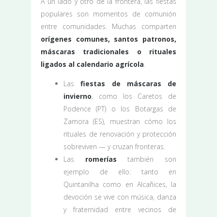
A un lado y otro de la frontera, las fiestas
populares son momentos de comunión
entre comunidades. Muchas comparten
orígenes comunes, santos patronos,
máscaras tradicionales o rituales
ligados al calendario agrícola
.
Las
fiestas de máscaras de
invierno
, como los Caretos de
Podence (PT) o los Botargas de
Zamora (ES), muestran cómo los
rituales de renovación y protección
sobreviven — y cruzan fronteras.
Las
romerías
también son
ejemplo de ello: tanto en
Quintanilha como en Alcañices, la
devoción se vive con música, danza
y fraternidad entre vecinos de