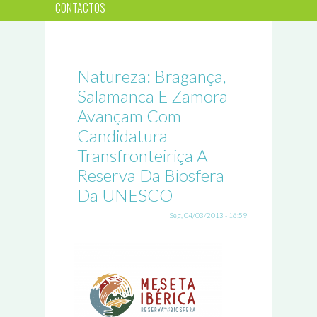
CONTACTOS
Natureza: Bragança,
Salamanca E Zamora
Avançam Com
Candidatura
Transfronteiriça A
Reserva Da Biosfera
Da UNESCO
Seg, 04/03/2013 - 16:59