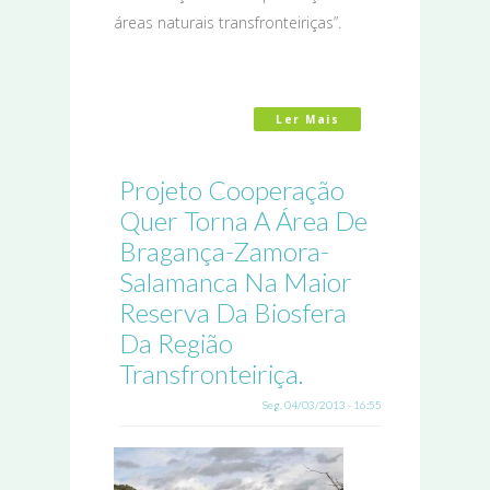
áreas naturais transfronteiriças”.
Ler Mais
Acerca De Ibéricos
Projeto Cooperação
Quer Torna A Área De
Bragança-Zamora-
Salamanca Na Maior
Reserva Da Biosfera
Da Região
Transfronteiriça.
Seg, 04/03/2013 - 16:55