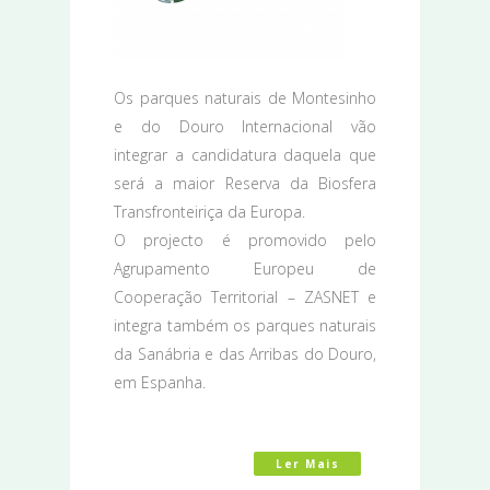
Os parques naturais de Montesinho
e do Douro Internacional vão
integrar a candidatura daquela que
será a maior Reserva da Biosfera
Transfronteiriça da Europa.
O projecto é promovido pelo
Agrupamento Europeu de
Cooperação Territorial – ZASNET e
integra também os parques naturais
da Sanábria e das Arribas do Douro,
em Espanha.
Ler Mais
Acerca De Montesin