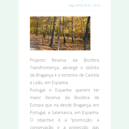
Seg, 04/03/2013 - 16:56
Projecto Reserva da Biosfera
Transfronteiriça, abrange o distrito
de Bragança e o território de Castela
e Leão, em Espanha.
Portugal e Espanha querem ter
maior Reserva da Biosfera da
Europa que irá desde Bragança, em
Portugal, a Salamanca, em Espanha.
O objectivo é a “promoção, a
conservação e a protecção das