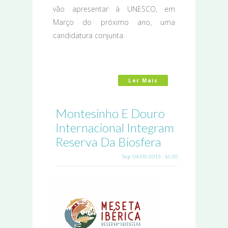
vão apresentar à UNESCO, em
Março do próximo ano, uma
candidatura conjunta.
Ler Mais
Acerca De Biosfera
Montesinho E Douro
Internacional Integram
Reserva Da Biosfera
Seg, 04/03/2013 - 16:50