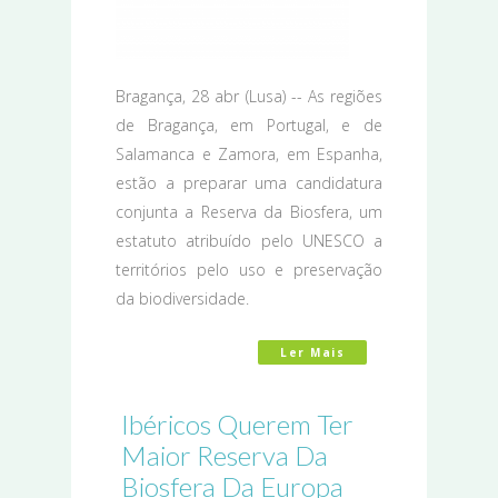
Bragança, 28 abr (Lusa) -- As regiões
de Bragança, em Portugal, e de
Salamanca e Zamora, em Espanha,
estão a preparar uma candidatura
conjunta a Reserva da Biosfera, um
estatuto atribuído pelo UNESCO a
territórios pelo uso e preservação
da biodiversidade.
Ler Mais
Acerca De Natureza
Ibéricos Querem Ter
Maior Reserva Da
Biosfera Da Europa