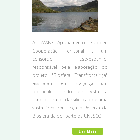
A ZASNET-Agrupamento Europeu
Cooperação Territorial e um
consórcio luso-espanhol
responsável pela elaboração do
projeto "Biosfera Transfronteiriça"
assinaram em Bragança um
protocolo, tendo em vista a
candidatura da classificação de uma
vasta área fronteiriça, a Reserva da
Biosfera da por parte da UNESCO.
Ler Mais
Acerca De Projeto 