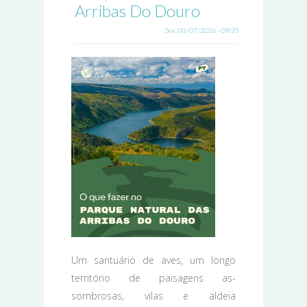
Arribas Do Douro
Sex, 03/07/2026 - 09:35
Um santuário de aves, um longo
território de paisagens as-
sombrosas, vilas e aldeia