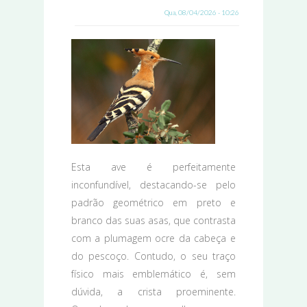
Qua, 08/04/2026 - 10:26
Esta ave é perfeitamente
inconfundível, destacando-se pelo
padrão geométrico em preto e
branco das suas asas, que contrasta
com a plumagem ocre da cabeça e
do pescoço. Contudo, o seu traço
físico mais emblemático é, sem
dúvida, a crista proeminente.