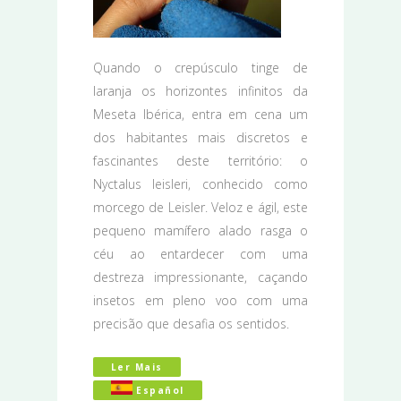
Quando o crepúsculo tinge de
laranja os horizontes infinitos da
Meseta Ibérica, entra em cena um
dos habitantes mais discretos e
fascinantes deste território: o
Nyctalus leisleri, conhecido como
morcego de Leisler. Veloz e ágil, este
pequeno mamífero alado rasga o
céu ao entardecer com uma
destreza impressionante, caçando
insetos em pleno voo com uma
precisão que desafia os sentidos.
Ler Mais
Acerca De O Morcego De Leisler: Guar
Español