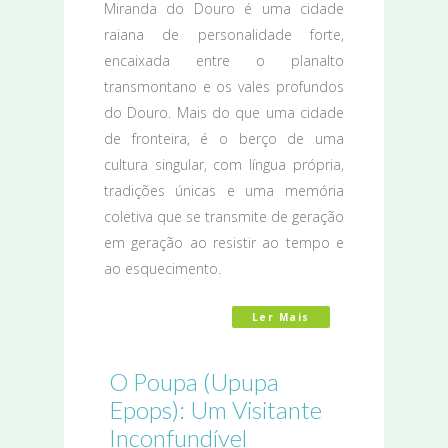
Miranda do Douro é uma cidade
raiana de personalidade forte,
encaixada entre o planalto
transmontano e os vales profundos
do Douro. Mais do que uma cidade
de fronteira, é o berço de uma
cultura singular, com língua própria,
tradições únicas e uma memória
coletiva que se transmite de geração
em geração ao resistir ao tempo e
ao esquecimento.
Ler Mais
Acerca De A Cultur
O Poupa (Upupa
Epops): Um Visitante
Inconfundível