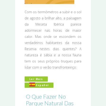
Com os termómetros a subir e o sol
de agosto a brilhar alto, a paisagem
da Meseta Ibérica parece
adormecer nas horas de maior
calor. Mas onde se escondem os
verdadeiros habitantes da nossa
Reserva nestes dias quentes? A
natureza é sábia e a nossa fauna
tem os seus próprios truques para
lidar com o verão transfronteiriço:
Ler Mais
Acerca De O Que Andam A Fazer Os An
Español
O Que Fazer No
Parque Natural Das