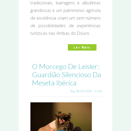
tradicionais, barragens e albufeiras
grandiosas e um património agrícola
de excelência criam um sem número
de possibilidades de experiências
turísticas nas Arribas do Douro.
Ler Mais
Acerca De O Que Fa
O Morcego De Leisler:
Guardião Silencioso Da
Meseta Ibérica
Seg, 08/06/2026 - 14:42