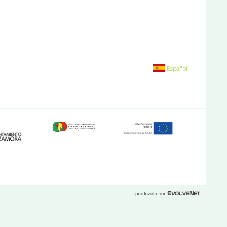
Español