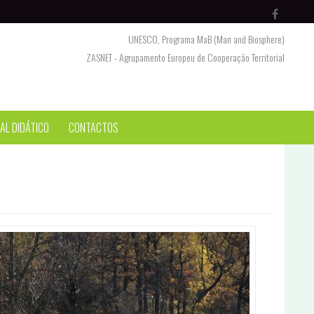
UNESCO, Programa MaB (Man and Biosphere)
ZASNET - Agrupamento Europeu de Cooperação Territorial
AL DIDÁTICO
CONTACTOS