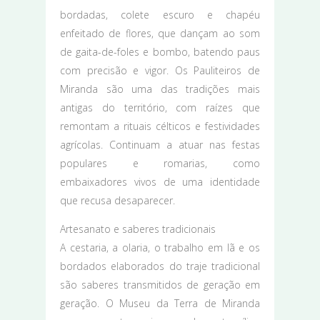
bordadas, colete escuro e chapéu
enfeitado de flores, que dançam ao som
de gaita-de-foles e bombo, batendo paus
com precisão e vigor. Os Pauliteiros de
Miranda são uma das tradições mais
antigas do território, com raízes que
remontam a rituais célticos e festividades
agrícolas. Continuam a atuar nas festas
populares e romarias, como
embaixadores vivos de uma identidade
que recusa desaparecer.
Artesanato e saberes tradicionais
A cestaria, a olaria, o trabalho em lã e os
bordados elaborados do traje tradicional
são saberes transmitidos de geração em
geração. O Museu da Terra de Miranda