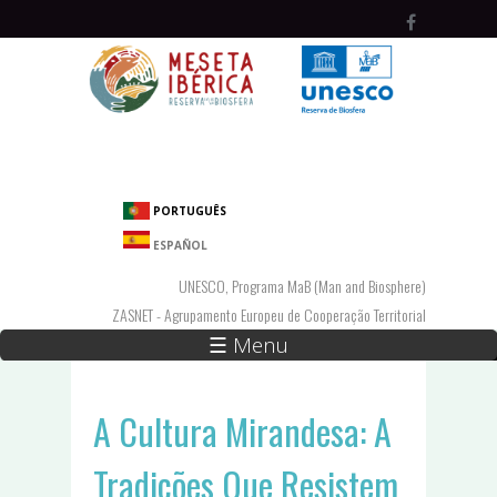
Passar para o conteúdo principal
PORTUGUÊS
ESPAÑOL
UNESCO, Programa MaB (Man and Biosphere)
ZASNET - Agrupamento Europeu de Cooperação Territorial
☰ Menu
A Cultura Mirandesa: A
Tradições Que Resistem