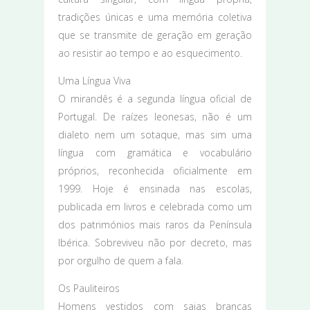
tradições únicas e uma memória coletiva
que se transmite de geração em geração
ao resistir ao tempo e ao esquecimento.
Uma Língua Viva
O mirandês é a segunda língua oficial de
Portugal. De raízes leonesas, não é um
dialeto nem um sotaque, mas sim uma
língua com gramática e vocabulário
próprios, reconhecida oficialmente em
1999. Hoje é ensinada nas escolas,
publicada em livros e celebrada como um
dos patrimónios mais raros da Península
Ibérica. Sobreviveu não por decreto, mas
por orgulho de quem a fala.
Os Pauliteiros
Homens vestidos com saias brancas