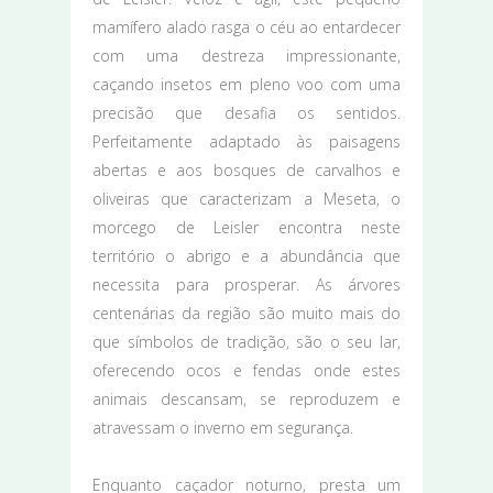
mamífero alado rasga o céu ao entardecer
com uma destreza impressionante,
caçando insetos em pleno voo com uma
precisão que desafia os sentidos.
Perfeitamente adaptado às paisagens
abertas e aos bosques de carvalhos e
oliveiras que caracterizam a Meseta, o
morcego de Leisler encontra neste
território o abrigo e a abundância que
necessita para prosperar. As árvores
centenárias da região são muito mais do
que símbolos de tradição, são o seu lar,
oferecendo ocos e fendas onde estes
animais descansam, se reproduzem e
atravessam o inverno em segurança.
Enquanto caçador noturno, presta um