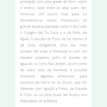
protegida com uma grade de ferro, sobre
o imenso vazio entre as altas pare- des
rochosas. Um pouco mais para sul
descobrem-se outros miradouros de
grande espetacularidade como o da Code,
o Colagón del Tío Paco e o da Peña del
Águila. A cascata do Pozo de los Humos é
de visita obrigatória, uma das mais
incríveis de toda a Península e com um
mirador suspenso junto às quedas de
água do rio Uces. Nas arribes, assim como
do outro lado da fronteira, é possível
encontrar algumas propostas para
passeios de barco no rio Douro, seja em
Valverde, com ligação a Freixo de Espada
à Cinta ou na bela praia del Rostro, em
Aldeadávila de la Ribera.