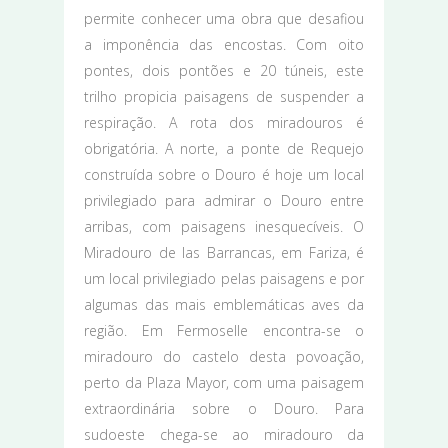
permite conhecer uma obra que desafiou
a imponência das encostas. Com oito
pontes, dois pontões e 20 túneis, este
trilho propicia paisagens de suspender a
respiração. A rota dos miradouros é
obrigatória. A norte, a ponte de Requejo
construída sobre o Douro é hoje um local
privilegiado para admirar o Douro entre
arribas, com paisagens inesquecíveis. O
Miradouro de las Barrancas, em Fariza, é
um local privilegiado pelas paisagens e por
algumas das mais emblemáticas aves da
região. Em Fermoselle encontra-se o
miradouro do castelo desta povoação,
perto da Plaza Mayor, com uma paisagem
extraordinária sobre o Douro. Para
sudoeste chega-se ao miradouro da