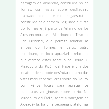
barragem de Almendra, construída no rio
Tomes, com vistas sobre desfiladeiro
escavado pelo rio e esta megaestrutura
construída pelo homem. Seguindo o curso
do Tormes e já perto de Villarino de los
Aires encontra-se o Miradouro de Teso de
San Cristobal, que permite admirar as
arribas do Tormes, e perto, outro
miradouro, um local aprazível e relaxante
que oferece vistas sobre o rio Douro. O
Miradouro do Picón del Filipe é um dos
locais onde se pode desfrutar de uma das
vistas mais espetaculares sobre do Douro,
com vários locais para apreciar os
penhascos vertiginosos sobre o rio. No
Miradouro del Fraile, sobre a barragem de
Aldeadávilla, há uma pequena plataforma,