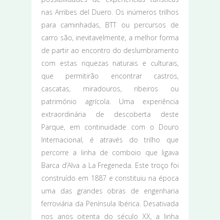
nas Arribes del Duero. Os inúmeros trilhos
para caminhadas, BTT ou percursos de
carro são, inevitavelmente, a melhor forma
de partir ao encontro do deslumbramento
com estas riquezas naturais e culturais,
que permitirão encontrar castros,
cascatas, miradouros, ribeiros ou
património agrícola. Uma experiência
extraordinária de descoberta deste
Parque, em continuidade com o Douro
Internacional, é através do trilho que
percorre a linha de comboio que ligava
Barca d’Alva a La Fregeneda. Este troço foi
construído em 1887 e constituiu na época
uma das grandes obras de engenharia
ferroviária da Península Ibérica. Desativada
nos anos oitenta do século XX, a linha