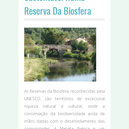
Reserva Da Biosfera
As Reservas da Biosfera, reconhecidas pela
UNESCO, são territórios de excecional
riqueza natural e cultural, onde a
conservação da biodiversidade anda de
mãos dadas com o desenvolvimento das
comunidades. A Meseta Ibérica é um