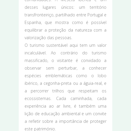
desses lugares únicos: um território
transfronteiriço, partilhado entre Portugal e
Espanha, que mostra como é possível
equilibrar a proteção da natureza com a
valorização das pessoas.
O turismo sustentável aqui tem um valor
incalculável. Ao contrário do turismo
massificado, o visitante é convidado a
observar sem perturbar, a conhecer
espécies emblemáticas como o lobo
ibérico, a cegonha-preta ou a águia-real, e
a percorrer trilhos que respeitam os
ecossistemas. Cada caminhada, cada
experiência ao ar livre, é também uma
lição de educação ambiental e um convite
a refletir sobre a importância de proteger
este património.