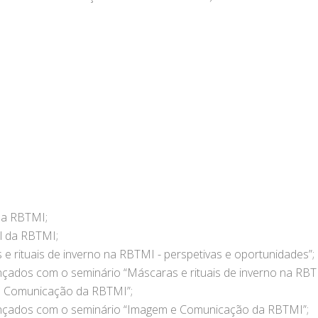
a a RBTMI;
al da RBTMI;
 e rituais de inverno na RBTMI - perspetivas e oportunidades”;
cançados com o seminário “Máscaras e rituais de inverno na RBT
m e Comunicação da RBTMI”;
alcançados com o seminário “Imagem e Comunicação da RBTMI”;