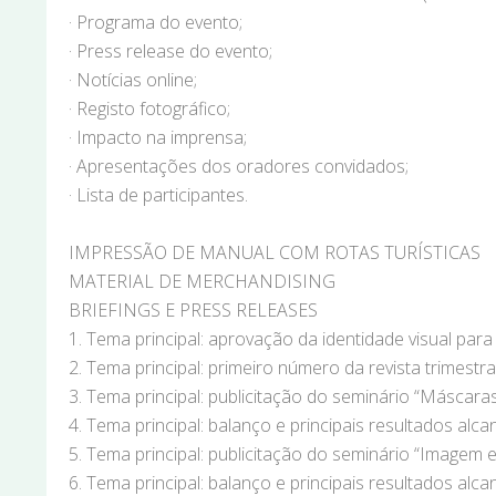
· Programa do evento;
· Press release do evento;
· Notícias online;
· Registo fotográfico;
· Impacto na imprensa;
· Apresentações dos oradores convidados;
· Lista de participantes.
IMPRESSÃO DE MANUAL COM ROTAS TURÍSTICAS
MATERIAL DE MERCHANDISING
BRIEFINGS E PRESS RELEASES
1. Tema principal: aprovação da identidade visual par
2. Tema principal: primeiro número da revista trimestr
3. Tema principal: publicitação do seminário “Máscaras
4. Tema principal: balanço e principais resultados al
5. Tema principal: publicitação do seminário “Image
6. Tema principal: balanço e principais resultados 