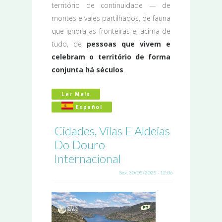
território de continuidade — de
montes e vales partilhados, de fauna
que ignora as fronteiras e, acima de
tudo, de
pessoas que vivem e
celebram o território de forma
conjunta há séculos
.
Ler Mais
Acerca De Tradições Transfronteiriça
Español
Cidades, Vilas E Aldeias
Do Douro
Internacional
Sex, 30/05/2025 - 12:06