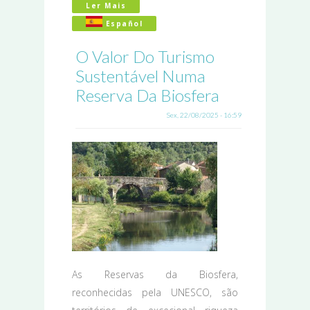
Ler Mais
Acerca De Porque Visitar A Meseta Ib
Español
O Valor Do Turismo
Sustentável Numa
Reserva Da Biosfera
Sex, 22/08/2025 - 16:59
As Reservas da Biosfera,
reconhecidas pela UNESCO, são