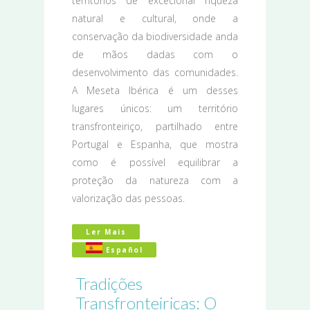
territórios de excecional riqueza
natural e cultural, onde a
conservação da biodiversidade anda
de mãos dadas com o
desenvolvimento das comunidades.
A Meseta Ibérica é um desses
lugares únicos: um território
transfronteiriço, partilhado entre
Portugal e Espanha, que mostra
como é possível equilibrar a
proteção da natureza com a
valorização das pessoas.
Ler Mais
Acerca De O Valor Do Turismo Susten
Español
Tradições
Transfronteiriças: O