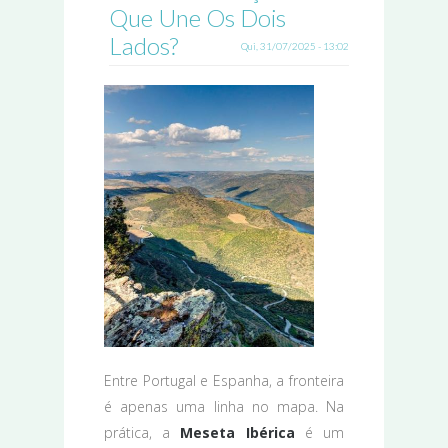
Que Une Os Dois
Lados?
Qui, 31/07/2025 - 13:02
Entre Portugal e Espanha, a fronteira
é apenas uma linha no mapa. Na
prática, a
Meseta Ibérica
é um